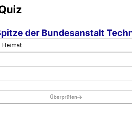
Spitze der Bundesanstalt Tech
r Heimat
Überprüfen